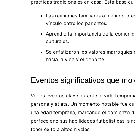
prácticas tradicionales en casa. Esta base cult
Las reuniones familiares a menudo pre
vínculo entre los parientes.
Aprendió la importancia de la comunid
culturales.
Se enfatizaron los valores marroquíes 
hacia la vida y el deporte.
Eventos significativos que mo
Varios eventos clave durante la vida tempra
persona y atleta. Un momento notable fue cua
una edad temprana, marcando el comienzo de 
perfeccionó sus habilidades futbolísticas, sin
tener éxito a altos niveles.