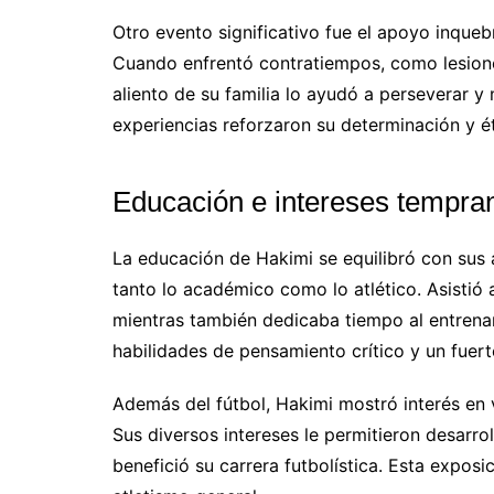
Otro evento significativo fue el apoyo inqueb
Cuando enfrentó contratiempos, como lesione
aliento de su familia lo ayudó a perseverar y
experiencias reforzaron su determinación y ét
Educación e intereses tempra
La educación de Hakimi se equilibró con sus a
tanto lo académico como lo atlético. Asistió
mientras también dedicaba tiempo al entrenami
habilidades de pensamiento crítico y un fuert
Además del fútbol, Hakimi mostró interés en 
Sus diversos intereses le permitieron desarro
benefició su carrera futbolística. Esta expos