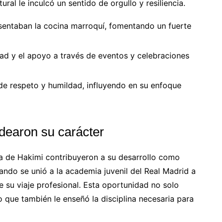
ural le inculcó un sentido de orgullo y resiliencia.
sentaban la cocina marroquí, fomentando un fuerte
ad y el apoyo a través de eventos y celebraciones
de respeto y humildad, influyendo en su enfoque
ldearon su carácter
na de Hakimi contribuyeron a su desarrollo como
ndo se unió a la academia juvenil del Real Madrid a
su viaje profesional. Esta oportunidad no solo
o que también le enseñó la disciplina necesaria para