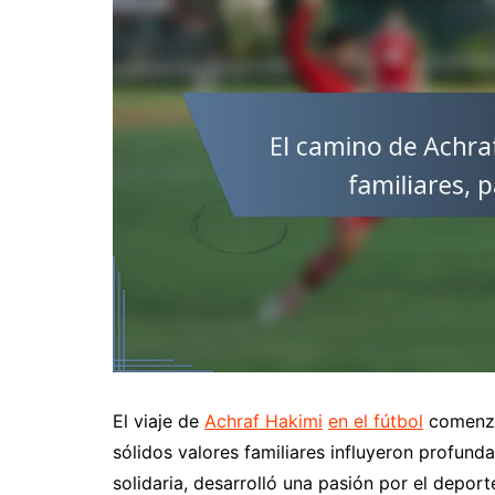
El viaje de
Achraf Hakimi
en el fútbol
comenzó
sólidos valores familiares influyeron profun
solidaria, desarrolló una pasión por el depor