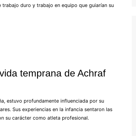
 trabajo duro y trabajo en equipo que guiarían su
Estonian (EE)
Swedish (SE)
a vida temprana de Achraf
ña, estuvo profundamente influenciada por su
ares. Sus experiencias en la infancia sentaron las
on su carácter como atleta profesional.