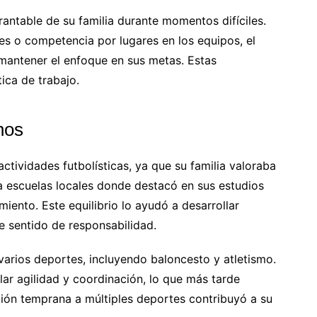
rantable de su familia durante momentos difíciles.
s o competencia por lugares en los equipos, el
 mantener el enfoque en sus metas. Estas
ica de trabajo.
nos
ctividades futbolísticas, ya que su familia valoraba
 a escuelas locales donde destacó en sus estudios
ento. Este equilibrio lo ayudó a desarrollar
e sentido de responsabilidad.
varios deportes, incluyendo baloncesto y atletismo.
llar agilidad y coordinación, lo que más tarde
ición temprana a múltiples deportes contribuyó a su