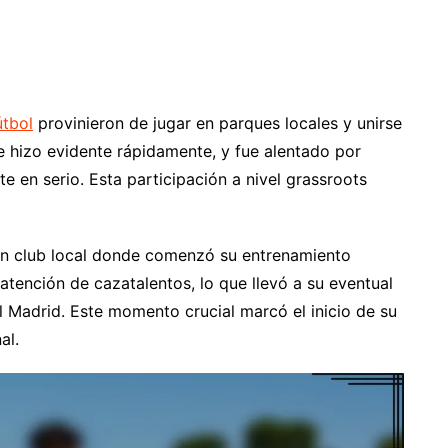
útbol
provinieron de jugar en parques locales y unirse
se hizo evidente rápidamente, y fue alentado por
 en serio. Esta participación a nivel grassroots
un club local donde comenzó su entrenamiento
 atención de cazatalentos, lo que llevó a su eventual
l Madrid. Este momento crucial marcó el inicio de su
al.