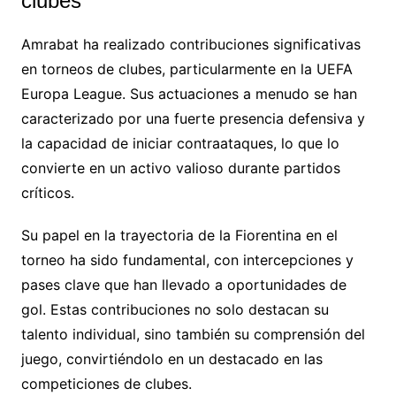
clubes
Amrabat ha realizado contribuciones significativas
en torneos de clubes, particularmente en la UEFA
Europa League. Sus actuaciones a menudo se han
caracterizado por una fuerte presencia defensiva y
la capacidad de iniciar contraataques, lo que lo
convierte en un activo valioso durante partidos
críticos.
Su papel en la trayectoria de la Fiorentina en el
torneo ha sido fundamental, con intercepciones y
pases clave que han llevado a oportunidades de
gol. Estas contribuciones no solo destacan su
talento individual, sino también su comprensión del
juego, convirtiéndolo en un destacado en las
competiciones de clubes.