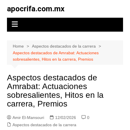
Skip
apocrifa.com.mx
to
content
Home
Aspectos destacados de la carrera
Aspectos destacados de Amrabat: Actuaciones
sobresalientes, Hitos en la carrera, Premios
Aspectos destacados de
Amrabat: Actuaciones
sobresalientes, Hitos en la
carrera, Premios
Amir El-Mansouri
12/02/2026
0
Aspectos destacados de la carrera