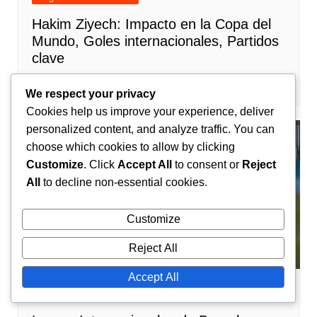
Hakim Ziyech: Impacto en la Copa del
Mundo, Goles internacionales, Partidos
clave
Amir El-Mansouri
02/03/2026
0
We respect your privacy
Cookies help us improve your experience, deliver
personalized content, and analyze traffic. You can
choose which cookies to allow by clicking
Customize
. Click
Accept All
to consent or
Reject
All
to decline non-essential cookies.
Customize
Reject All
Accept All
Logros Internacionales