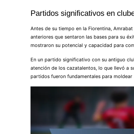
Partidos significativos en club
Antes de su tiempo en la Fiorentina, Amrabat 
anteriores que sentaron las bases para su éxi
mostraron su potencial y capacidad para comp
En un partido significativo con su antiguo cl
atención de los cazatalentos, lo que llevó a s
partidos fueron fundamentales para moldear s