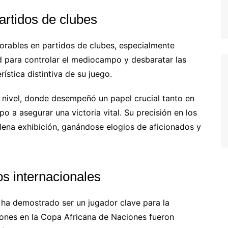
rtidos de clubes
rables en partidos de clubes, especialmente
d para controlar el mediocampo y desbaratar las
ística distintiva de su juego.
o nivel, donde desempeñó un papel crucial tanto en
 a asegurar una victoria vital. Su precisión en los
plena exhibición, ganándose elogios de aficionados y
os internacionales
 ha demostrado ser un jugador clave para la
iones en la Copa Africana de Naciones fueron