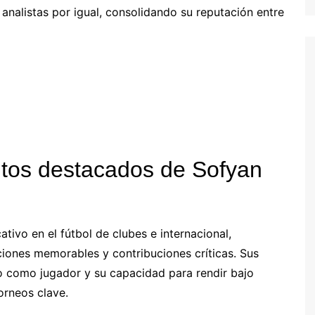
analistas por igual, consolidando su reputación entre
Estonian (EE)
Swedish (SE)
tos destacados de Sofyan
tivo en el fútbol de clubes e internacional,
iones memorables y contribuciones críticas. Sus
 como jugador y su capacidad para rendir bajo
orneos clave.