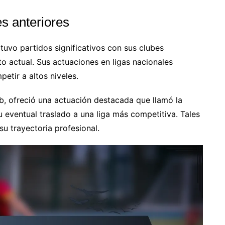
es anteriores
tuvo partidos significativos con sus clubes
to actual. Sus actuaciones en ligas nacionales
etir a altos niveles.
ub, ofreció una actuación destacada que llamó la
u eventual traslado a una liga más competitiva. Tales
u trayectoria profesional.