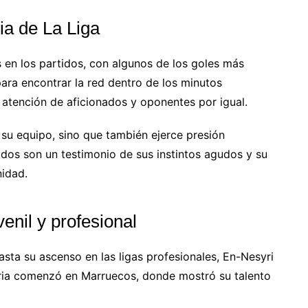
ia de La Liga
s en los partidos, con algunos de los goles más
para encontrar la red dentro de los minutos
a atención de aficionados y oponentes por igual.
 su equipo, sino que también ejerce presión
idos son un testimonio de sus instintos agudos y su
nidad.
venil y profesional
asta su ascenso en las ligas profesionales, En-Nesyri
toria comenzó en Marruecos, donde mostró su talento