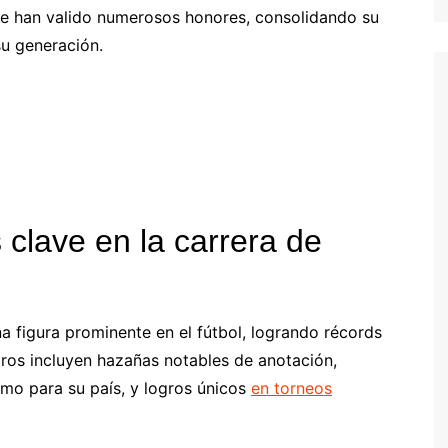
 le han valido numerosos honores, consolidando su
Estonian (EE)
su generación.
Swedish (SE)
 clave en la carrera de
 figura prominente en el fútbol, logrando récords
ogros incluyen hazañas notables de anotación,
mo para su país, y logros únicos
en torneos