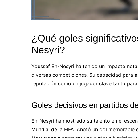
¿Qué goles significativ
Nesyri?
Youssef En-Nesyri ha tenido un impacto notabl
diversas competiciones. Su capacidad para a
reputación como un jugador clave tanto para 
Goles decisivos en partidos d
En-Nesyri ha mostrado su talento en el escen
Mundial de la FIFA. Anotó un gol memorable e
Marruecos a asegurar una victoria histórica y