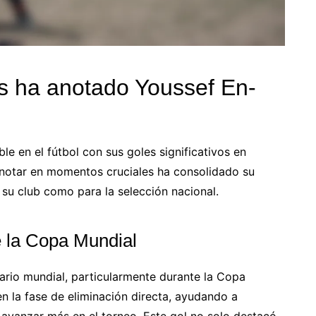
os ha anotado Youssef En-
e en el fútbol con sus goles significativos en
notar en momentos cruciales ha consolidado su
su club como para la selección nacional.
e la Copa Mundial
ario mundial, particularmente durante la Copa
n la fase de eliminación directa, ayudando a
 avanzar más en el torneo. Este gol no solo destacó